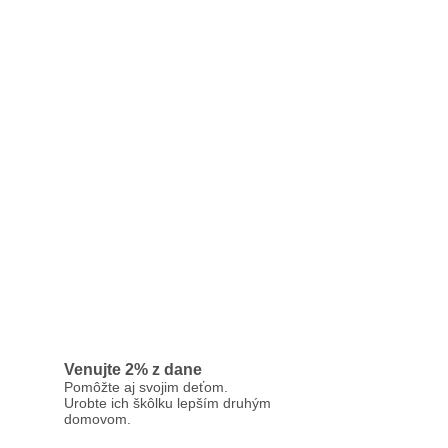
Venujte 2% z dane
Pomôžte aj svojim deťom.
Urobte ich škôlku lepším druhým
domovom.