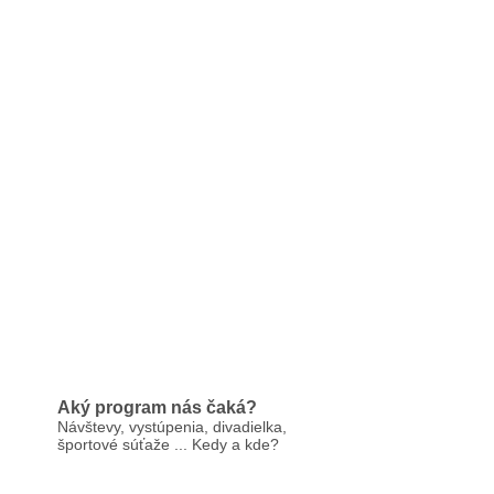
Aký program nás čaká?
Návštevy, vystúpenia, divadielka,
športové súťaže ... Kedy a kde?