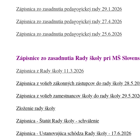
Zápisnica zo zasadnutia pedagogickej rady 29.1.2026
Zápisnica zo zasadnutia pedagogickej rady 27.4.2026
Zápisnica zo zasadnutia pedagogickej rady 25.6.2026
Zápisnice zo zasadnutia Rady školy pri MŠ Sloven
Zápisnica z Rady školy 11.3.2026
Zápisnica z volieb zákonných zástupcov do rady školy 28.5.2
Zápisnica z volieb zamestnancov školy do rady školy 29.5.202
Zloženie rady školy
Zápisnica - Štatút Rady školy - schválenie
Zápisnica - Ustanovujúca schôdza Rady školy - 17.6.2026