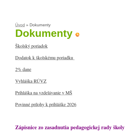
Úvod
»
Dokumenty
Dokumenty
Školský poriadok
Dodatok k školskému poriadku
2% dane
Vyhláška RÚVZ
Prihláška na vzdelávanie v MŠ
Povinné prílohy k prihláške 2026
Zápisnice zo zasadnutia pedagogickej rady školy